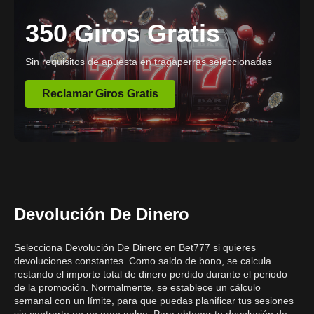
350 Giros Gratis
Sin requisitos de apuesta en tragaperras seleccionadas
Reclamar Giros Gratis
Devolución De Dinero
Selecciona Devolución De Dinero en Bet777 si quieres
devoluciones constantes. Como saldo de bono, se calcula
restando el importe total de dinero perdido durante el periodo
de la promoción. Normalmente, se establece un cálculo
semanal con un límite, para que puedas planificar tus sesiones