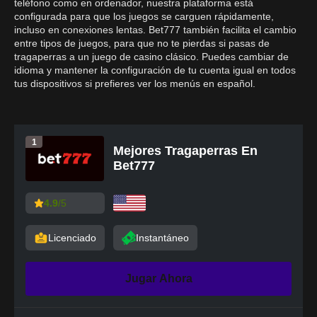
teléfono como en ordenador, nuestra plataforma está
configurada para que los juegos se carguen rápidamente,
incluso en conexiones lentas. Bet777 también facilita el cambio
entre tipos de juegos, para que no te pierdas si pasas de
tragaperras a un juego de casino clásico. Puedes cambiar de
idioma y mantener la configuración de tu cuenta igual en todos
tus dispositivos si prefieres ver los menús en español.
1
Mejores Tragaperras En
Bet777
4.9
/5
Licenciado
Instantáneo
Jugar Ahora