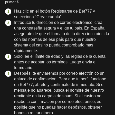
primer €.
Haz clic en el botón Registrarse de Bet777 y
selecciona "Crear cuenta".
Introduce tu dirección de correo electrónico, crea
una contraseña segura y elige tu país. En España,
asegúrate de que el formato de tu dirección coincida
con las normas de ese país para que nuestro
sistema del casino pueda comprobarlo más
rápidamente.
Solo lee el límite de edad y las reglas de la cuenta
antes de aceptar los términos. Luego envía el
formulario.
Después, te enviaremos por correo electrónico un
enlace de confirmación. Para que tu perfil funcione
en Bet777, ábrelo y confírmalo de inmediato. Si el
mensaje no aparece, busca el nombre de nuestro
remitente en tu carpeta de spam. Si el casino no
recibe la confirmación por correo electrónico, es
posible que no puedas hacer depósitos, obtener
bonos o retirar dinero.