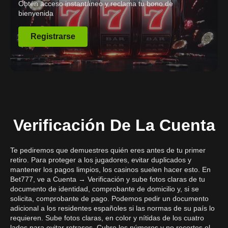
Obtén acceso instantáneo y reclama tu bono de
bienvenida
Registrarse
Verificación De La Cuenta
Te pediremos que demuestres quién eres antes de tu primer
retiro. Para proteger a los jugadores, evitar duplicados y
mantener los pagos limpios, los casinos suelen hacer esto. En
Bet777, ve a Cuenta → Verificación y sube fotos claras de tu
documento de identidad, comprobante de domicilio y, si se
solicita, comprobante de pago. Podemos pedir un documento
adicional a los residentes españoles si las normas de su país lo
requieren. Sube fotos claras, en color y nítidas de los cuatro
lados para evitar retrasos. Cubre los números y no recortes el