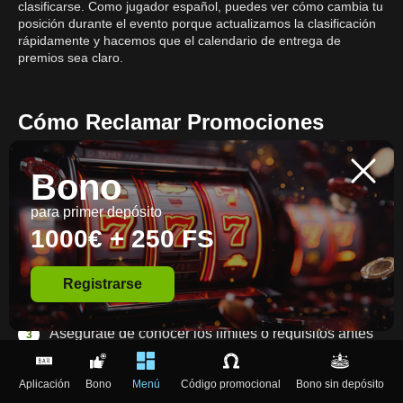
clasificarse. Como jugador español, puedes ver cómo cambia tu
posición durante el evento porque actualizamos la clasificación
rápidamente y hacemos que el calendario de entrega de
premios sea claro.
Cómo Reclamar Promociones
Sigue estos tres sencillos pasos para sacar el máximo partido a
Bono
las promociones de Bet777:
para primer depósito
Elige una oferta principal para la semana para no
1000€ + 250 FS
dividir tu saldo entre varias condiciones.
Primero, mira los límites de tiempo, especialmente
para las ventanas de Giros Gratis y torneos. Los
Registrarse
códigos de recompensa que hayan caducado no se
pueden canjear de nuevo.
Asegúrate de conocer los límites o requisitos antes
de inscribirte. Esto incluye la conversión máxima del
bono y cualquier requisito de juego para la
Aplicación
Bono
Menú
Código promocional
Bono sin depósito
devolución de dinero.