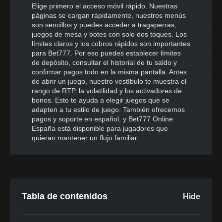
Elige primero el acceso móvil rápido. Nuestras
páginas se cargan rápidamente, nuestros menús
son sencillos y puedes acceder a tragaperras,
juegos de mesa y botes con solo dos toques. Los
límites claros y los cobros rápidos son importantes
para Bet777. Por eso puedes establecer límites
de depósito, consultar el historial de tu saldo y
confirmar pagos todo en la misma pantalla. Antes
de abrir un juego, nuestro vestíbulo te muestra el
rango de RTP, la volatilidad y los activadores de
bonos. Esto te ayuda a elegir juegos que se
adapten a tu estilo de juego. También ofrecemos
pagos y soporte en español, y Bet777 Online
España está disponible para jugadores que
quieran mantener un flujo familiar.
Tabla de contenidos
Hide